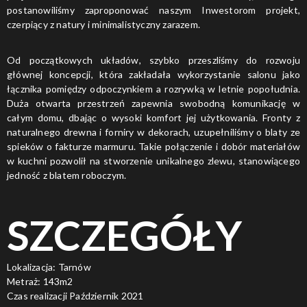
postanowiliśmy zaproponować naszym Inwestorom projekt,
czerpiący z natury i minimalistyczny zarazem.
Od początkowych układów, szybko przeszliśmy do rozwoju
głównej koncepcji, która zakładała wykorzystanie salonu jako
łącznika pomiędzy odpoczynkiem a rozrywką w letnie popołudnia.
Duża otwarta przestrzeń zapewnia swobodną komunikację w
całym domu, dbając o wysoki komfort jej użytkowania. Fronty z
naturalnego drewna i forniry w dekorach, uzupełniliśmy o blaty ze
spieków o fakturze marmuru. Takie połączenie i dobór materiałów
w kuchni pozwolił na stworzenie unikalnego zlewu, stanowiącego
jedność z blatem roboczym.
SZCZEGÓŁY
Lokalizacja: Tarnów
Metraż: 143m2
Czas realizacji Październik 2021