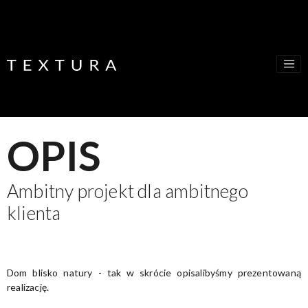
Skip to main content
OPIS
Ambitny projekt dla ambitnego
klienta
Dom blisko natury - tak w skrócie opisalibyśmy prezentowaną
realizację.