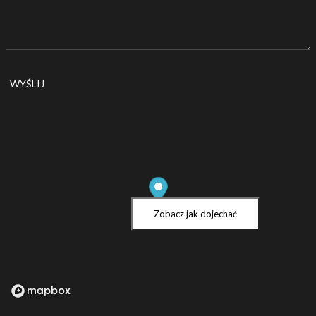
Zobacz jak dojechać