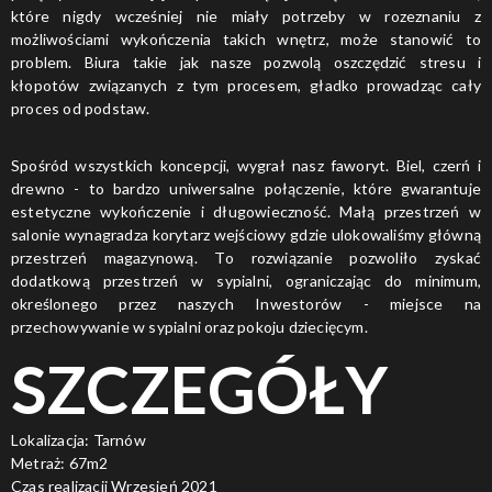
które nigdy wcześniej nie miały potrzeby w rozeznaniu z
możliwościami wykończenia takich wnętrz, może stanowić to
problem. Biura takie jak nasze pozwolą oszczędzić stresu i
kłopotów związanych z tym procesem, gładko prowadząc cały
proces od podstaw.
Spośród wszystkich koncepcji, wygrał nasz faworyt. Biel, czerń i
drewno - to bardzo uniwersalne połączenie, które gwarantuje
estetyczne wykończenie i długowieczność. Małą przestrzeń w
salonie wynagradza korytarz wejściowy gdzie ulokowaliśmy główną
przestrzeń magazynową. To rozwiązanie pozwoliło zyskać
dodatkową przestrzeń w sypialni, ograniczając do minimum,
określonego przez naszych Inwestorów - miejsce na
przechowywanie w sypialni oraz pokoju dziecięcym.
SZCZEGÓŁY
Lokalizacja: Tarnów
Metraż: 67m2
Czas realizacji Wrzesień 2021